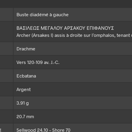
Buste diadémé à gauche
ΒΑΣΙΛΕΩΣ ΜΕΓΑΛΟΥ ΑΡΣΑΚΟΥ ΕΠΙΦΑΝΟΥΣ
Archer (Arsakes I) assis à droite sur l’omphalos, tenant 
Drachme
Vers 120-109 av. J.-C.
Ecbatana
Argent
3.91 g
20.7 mm
Sellwood 24.10 – Shore 70
E