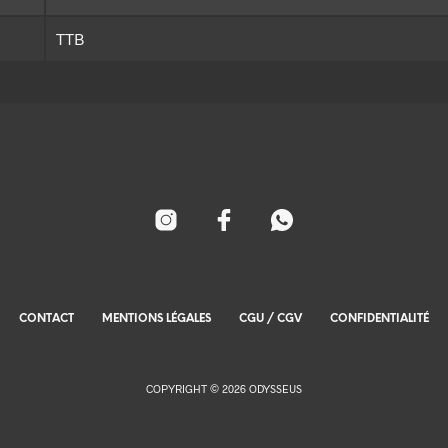
TTB
CONTACT
MENTIONS LÉGALES
CGU / CGV
CONFIDENTIALITÉ
COPYRIGHT © 2026 ODYSSEUS