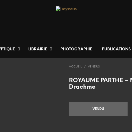
YPTIQUE
LIBRAIRIE
PHOTOGRAPHIE
PUBLICATIONS
ACCUEIL
/
VENDUS
ROYAUME PARTHE – 
Drachme
VENDU