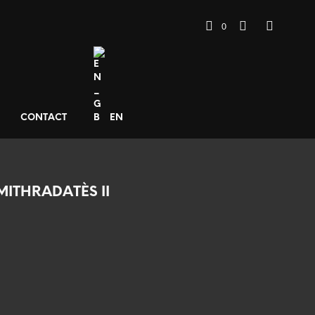
0
CONTACT
EN
MITHRADATÈS II