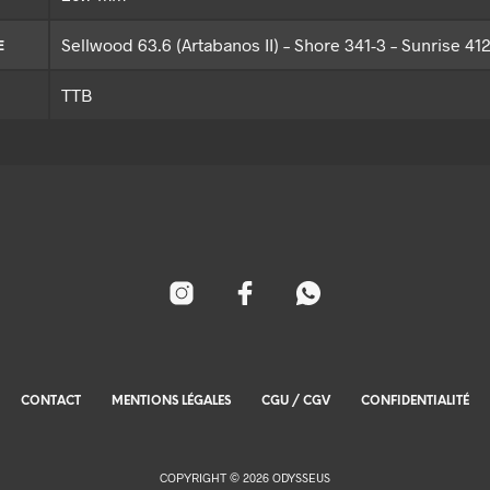
Sellwood 63.6 (Artabanos II) – Shore 341-3 – Sunrise 41
E
TTB
CONTACT
MENTIONS LÉGALES
CGU / CGV
CONFIDENTIALITÉ
COPYRIGHT © 2026 ODYSSEUS