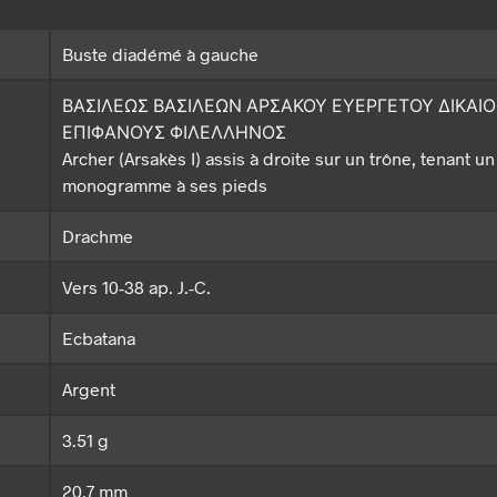
Buste diadémé à gauche
ΒΑΣΙΛΕΩΣ ΒΑΣΙΛΕΩΝ ΑΡΣΑΚΟΥ ΕΥΕΡΓΕΤΟΥ ΔΙΚΑΙΟ
ΕΠΙΦΑΝΟΥΣ ΦΙΛΕΛΛΗΝΟΣ
Archer (Arsakès I) assis à droite sur un trône, tenant un
monogramme à ses pieds
Drachme
Vers 10-38 ap. J.-C.
Ecbatana
Argent
3.51 g
20.7 mm