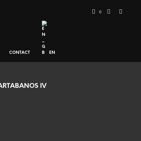
0
CONTACT
EN
ARTABANOS IV