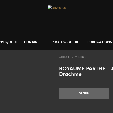
YPTIQUE
LIBRAIRIE
PHOTOGRAPHIE
PUBLICATIONS
ACCUEIL
/
VENDUS
ROYAUME PARTHE – 
Drachme
VENDU