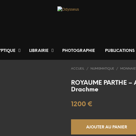
YPTIQUE
LIBRAIRIE
PHOTOGRAPHIE
PUBLICATIONS
ACCUEIL
/
NUMISMATIQUE
/
MONNAIE
ROYAUME PARTHE – A
Drachme
1200
€
AJOUTER AU PANIER