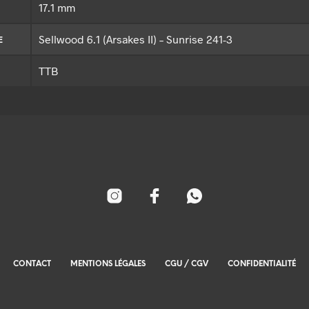
17.1 mm
Sellwood 6.1 (Arsakes II) – Sunrise 241-3
E
TTB
CONTACT
MENTIONS LÉGALES
CGU / CGV
CONFIDENTIALITÉ