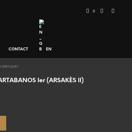
0
CONTACT
EN
S GRECQUES
RTABANOS Ier (ARSAKÈS II)