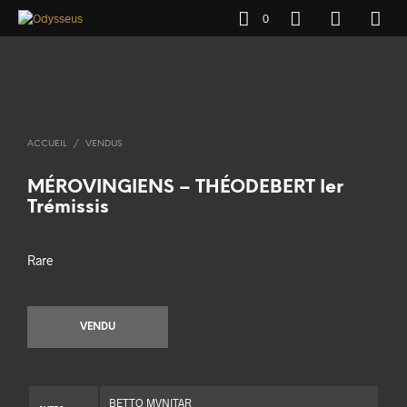
0
ACCUEIL
/
VENDUS
MÉROVINGIENS – THÉODEBERT Ier
Trémissis
Rare
VENDU
BETTO MVNITAR