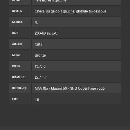
Tête laurée à gauche
Cheval au galop à gauche, globule au-dessous
REVERS
Æ
MODULE
203-60 av. J.-C.
DATE
Cirta
ATELIER
Bronze
MÉTAL
13.75 g
POIDS
27.7 mm
DIAMÈTRE
MAA 18a – Mazard 50 – SNG Copenhagen 505
RÉFÉRENCE
TB
ÉTAT