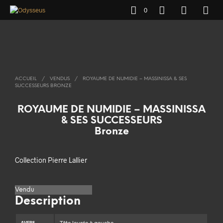
0
ACCUEIL
/
VENDUS
/
ROYAUME DE NUMIDIE – MASSINISSA & SES
SUCCESSEURS BRONZE
ROYAUME DE NUMIDIE – MASSINISSA
& SES SUCCESSEURS
Bronze
Collection Pierre Lallier
Vendu
Description
AVERS