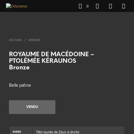
0
ACCUEIL
/
VENDUS
ROYAUME DE MACÉDOINE –
PTOLÉMÉE KÉRAUNOS
Bronze
Belle patine
VENDU
Tête laurée de Zeus à droite
AVERS