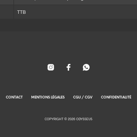
TTB
CONTACT
MENTIONS LÉGALES
CGU / CGV
CONFIDENTIALITÉ
COPYRIGHT © 2026 ODYSSEUS