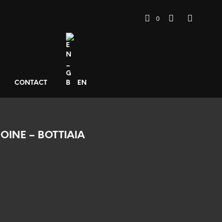
0
CONTACT
EN
INE – BOTTIAIA