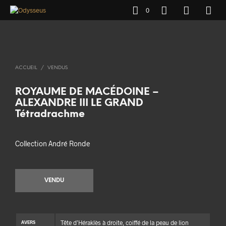
0
ACCUEIL
/
VENDUS
ROYAUME DE MACÉDOINE –
ALEXANDRE III LE GRAND
Tétradrachme
Collection André Ronde
VENDU
Tête d’Héraklès à droite, coiffé de la peau de lion
AVERS