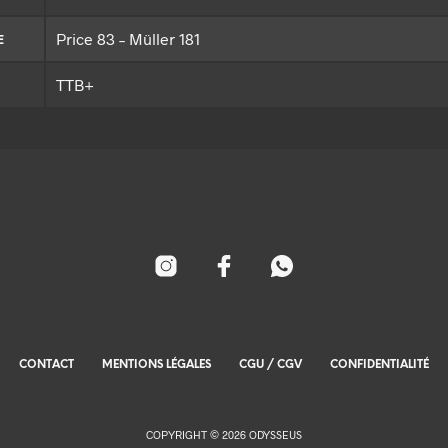
Price 83 – Müller 181
E
TTB+
CONTACT
MENTIONS LÉGALES
CGU / CGV
CONFIDENTIALITÉ
COPYRIGHT © 2026 ODYSSEUS