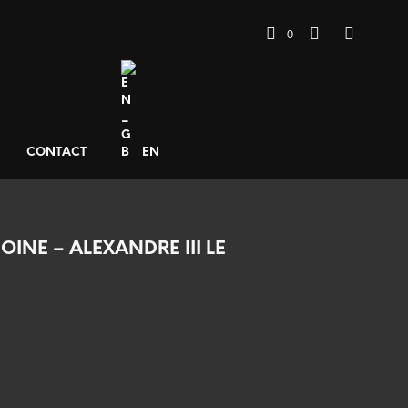
0
CONTACT
EN
NE – ALEXANDRE III LE