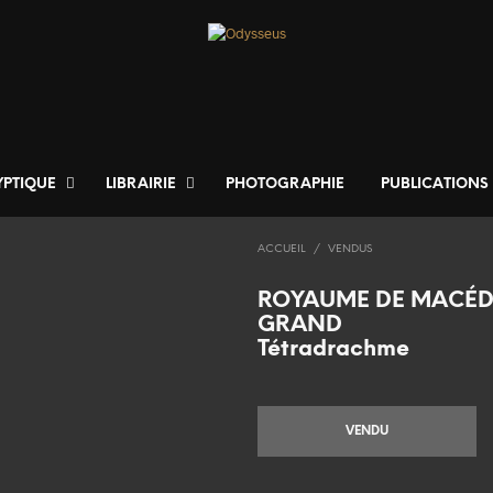
YPTIQUE
LIBRAIRIE
PHOTOGRAPHIE
PUBLICATIONS
ACCUEIL
/
VENDUS
ROYAUME DE MACÉDOI
GRAND
Tétradrachme
VENDU