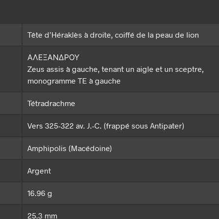
Tête d’Héraklès à droite, coiffé de la peau de lion
ΑΛΕΞΑΝΔΡΟΥ
Zeus assis à gauche, tenant un aigle et un sceptre,
monogramme TE à gauche
Tétradrachme
Vers 325-322 av. J.-C. (frappé sous Antipater)
Amphipolis (Macédoine)
Argent
16.96 g
25.3 mm