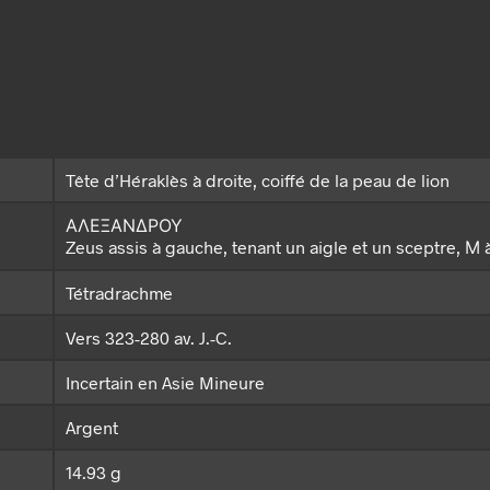
Tête d’Héraklès à droite, coiffé de la peau de lion
ΑΛΕΞΑΝΔΡΟΥ
Zeus assis à gauche, tenant un aigle et un sceptre, Μ
Tétradrachme
Vers 323-280 av. J.-C.
Incertain en Asie Mineure
Argent
14.93 g