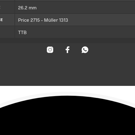
26.2 mm
E
Price 2715 – Müller 1313
CE
TTB