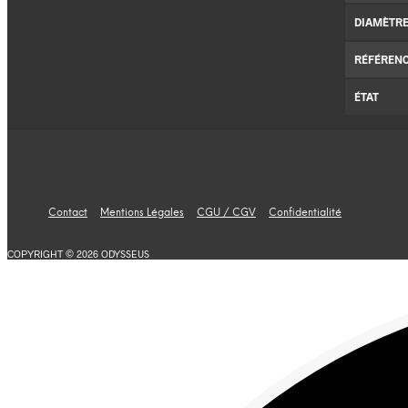
DIAMÈTR
RÉFÉREN
ÉTAT
Contact
Mentions Légales
CGU / CGV
Confidentialité
COPYRIGHT © 2026 ODYSSEUS