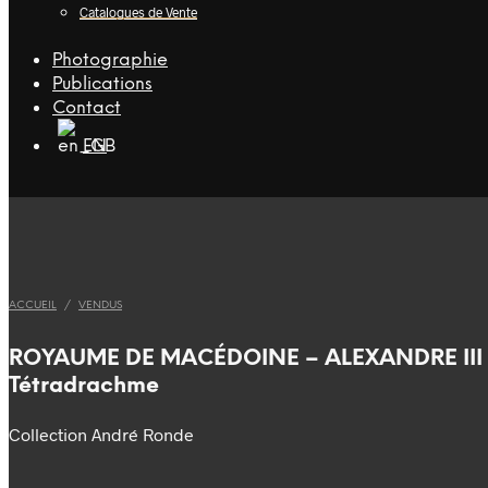
Catalogues de Vente
Photographie
Publications
Contact
EN
ACCUEIL
/
VENDUS
ROYAUME DE MACÉDOINE – ALEXANDRE III
Tétradrachme
Collection André Ronde