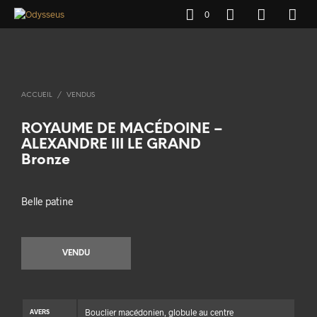
0
ACCUEIL
/
VENDUS
ROYAUME DE MACÉDOINE –
ALEXANDRE III LE GRAND
Bronze
Belle patine
VENDU
Bouclier macédonien, globule au centre
AVERS