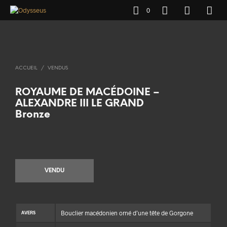
0
ACCUEIL
/
VENDUS
ROYAUME DE MACÉDOINE –
ALEXANDRE III LE GRAND
Bronze
VENDU
Bouclier macédonien orné d’une tête de Gorgone
AVERS