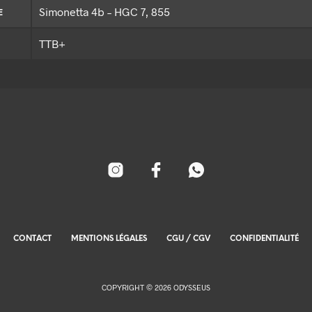
Simonetta 4b – HGC 7, 855
E
TTB+
CONTACT
MENTIONS LÉGALES
CGU / CGV
CONFIDENTIALITÉ
COPYRIGHT © 2026 ODYSSEUS