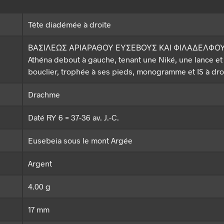
Tête diadémée à droite
ΒΑΣΙΛΕΩΣ ΑΡΙΑΡΑΘΟΥ ΕΥΣΕΒΟΥΣ ΚΑΙ ΦΙΛΑΔΕΛΦΟ
Athéna debout à gauche, tenant une Niké, une lance et
bouclier, trophée à ses pieds, monogramme et IS à dro
Drachme
Daté RY 6 = 37-36 av. J.-C.
Eusebeia sous le mont Argée
Argent
4.00 g
17 mm