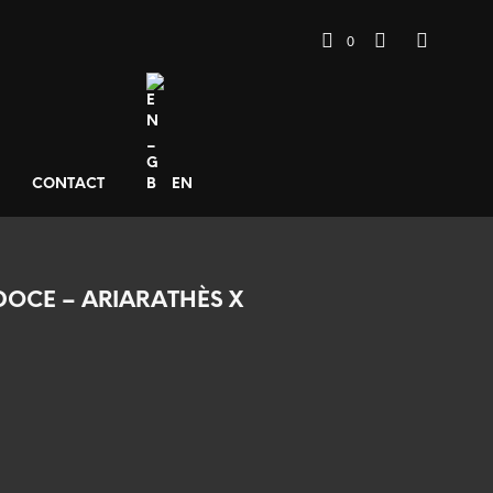
0
CONTACT
EN
OCE – ARIARATHÈS X