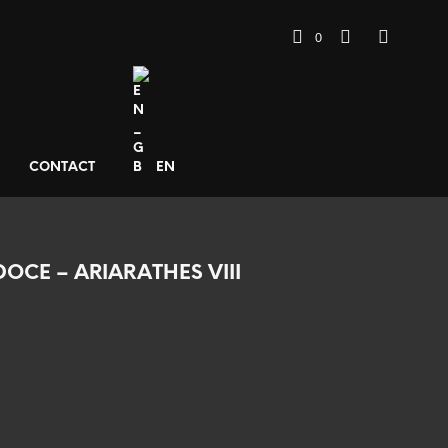
0
CONTACT
EN
OCE – ARIARATHES VIII