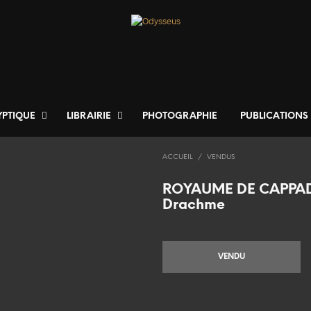
YPTIQUE
LIBRAIRIE
PHOTOGRAPHIE
PUBLICATIONS
ACCUEIL
/
VENDUS
ROYAUME DE CAPPAD
Drachme
VENDU