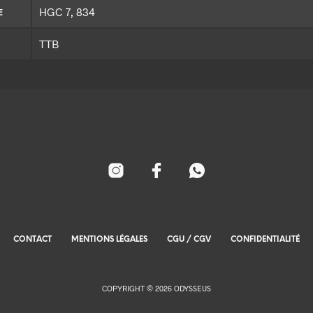
HGC 7, 834
E
TTB
CONTACT
MENTIONS LÉGALES
CGU / CGV
CONFIDENTIALITÉ
COPYRIGHT © 2026 ODYSSEUS