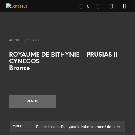
0
ACCUEIL
/
VENDUS
ROYAUME DE BITHYNIE – PRUSIAS II
CYNEGOS
Bronze
VENDU
Buste drapé de Dionysos à droite, couronné de lierre
AVERS