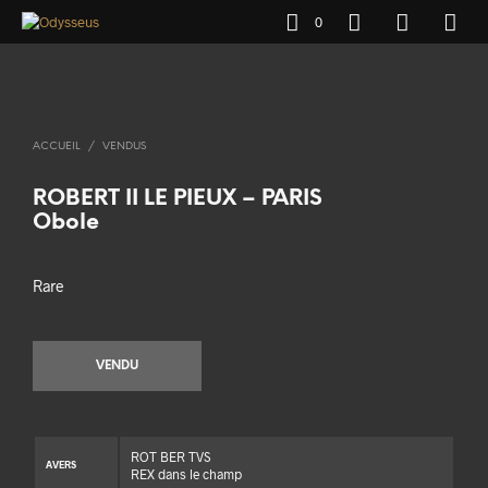
0
ACCUEIL
/
VENDUS
ROBERT II LE PIEUX – PARIS
Obole
Rare
VENDU
ROT BER TVS
AVERS
REX dans le champ