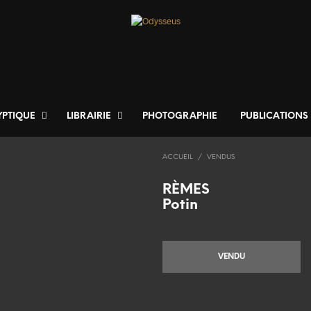
YPTIQUE
LIBRAIRIE
PHOTOGRAPHIE
PUBLICATIONS
ACCUEIL
/
VENDUS
RÈMES
Potin
VENDU