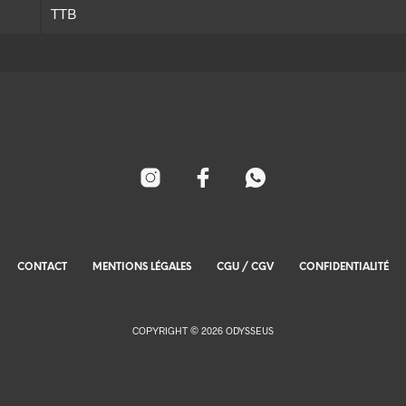
TTB
CONTACT
MENTIONS LÉGALES
CGU / CGV
CONFIDENTIALITÉ
COPYRIGHT © 2026 ODYSSEUS