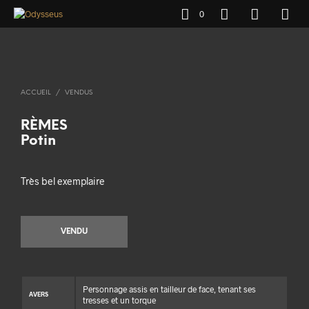
0
ACCUEIL
/
VENDUS
RÈMES
Potin
Très bel exemplaire
VENDU
Personnage assis en tailleur de face, tenant ses
AVERS
tresses et un torque