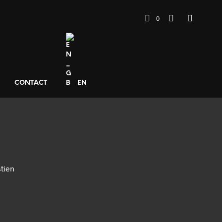
0
CONTACT
EN
tien