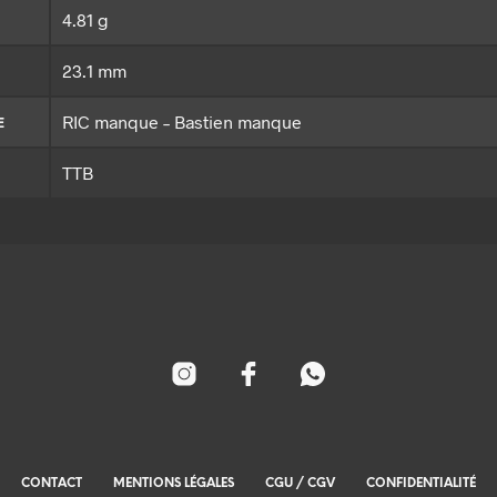
4.81 g
23.1 mm
RIC manque – Bastien manque
E
TTB
CONTACT
MENTIONS LÉGALES
CGU / CGV
CONFIDENTIALITÉ