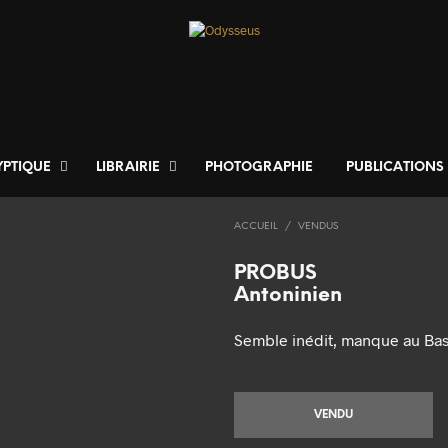
YPTIQUE
LIBRAIRIE
PHOTOGRAPHIE
PUBLICATIONS
ACCUEIL
/
VENDUS
PROBUS
Antoninien
Semble inédit, manque au Bas
VENDU