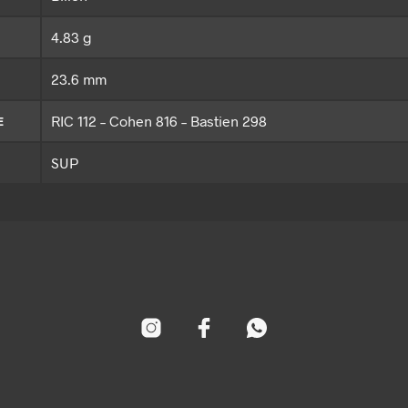
4.83 g
23.6 mm
RIC 112 – Cohen 816 – Bastien 298
E
SUP