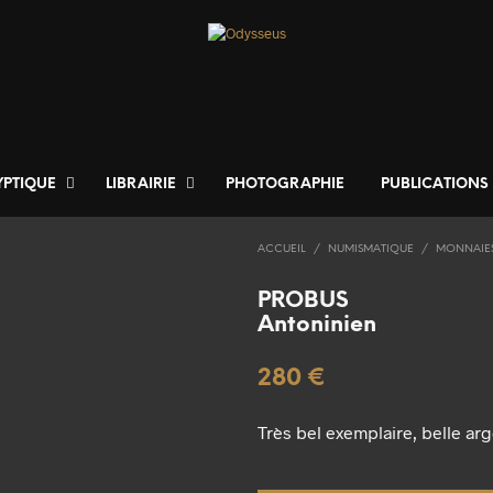
YPTIQUE
LIBRAIRIE
PHOTOGRAPHIE
PUBLICATIONS
ACCUEIL
/
NUMISMATIQUE
/
MONNAIE
PROBUS
Antoninien
280
€
Très bel exemplaire, belle ar