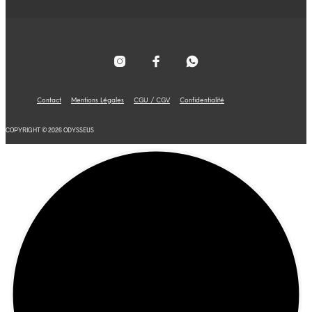
Contact
Mentions Légales
CGU / CGV
Confidentialité
COPYRIGHT © 2026 ODYSSEUS