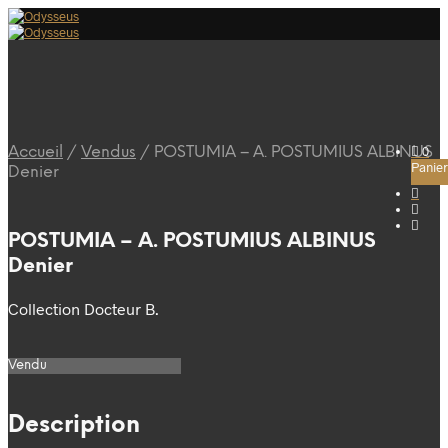
0
Accueil
/
Vendus
/
POSTUMIA – A. POSTUMIUS ALBINUS
Panier
Denier
POSTUMIA – A. POSTUMIUS ALBINUS
Denier
Collection Docteur B.
Vendu
Description