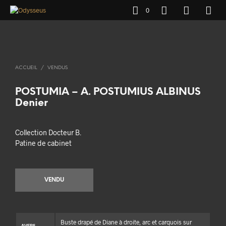
0
ACCUEIL
/
VENDUS
POSTUMIA – A. POSTUMIUS ALBINUS
Denier
Collection Docteur B.
Patine de cabinet
VENDU
Buste drapé de Diane à droite, arc et carquois sur
AVERS