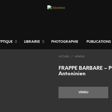
YPTIQUE
LIBRAIRIE
PHOTOGRAPHIE
PUBLICATIONS
ACCUEIL
/
VENDUS
FRAPPE BARBARE – 
Antoninien
VENDU