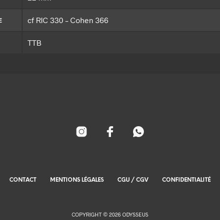
cf RIC 330 – Cohen 366
E
TTB
CONTACT
MENTIONS LÉGALES
CGU / CGV
CONFIDENTIALITÉ
COPYRIGHT © 2026 ODYSSEUS