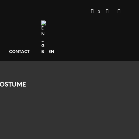
0
CONTACT
EN
POSTUME