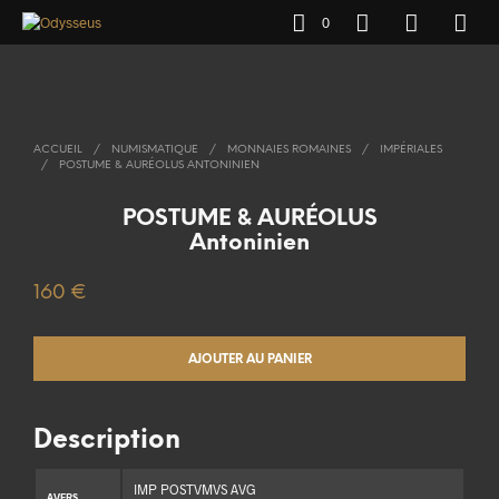
0
ACCUEIL
/
NUMISMATIQUE
/
MONNAIES ROMAINES
/
IMPÉRIALES
/
POSTUME & AURÉOLUS ANTONINIEN
POSTUME & AURÉOLUS
Antoninien
160
€
AJOUTER AU PANIER
Description
IMP POSTVMVS AVG
AVERS