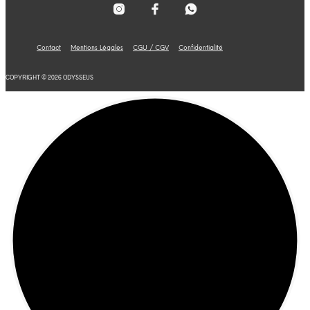
Contact
Mentions Légales
CGU / CGV
Confidentialité
COPYRIGHT © 2026 ODYSSEUS