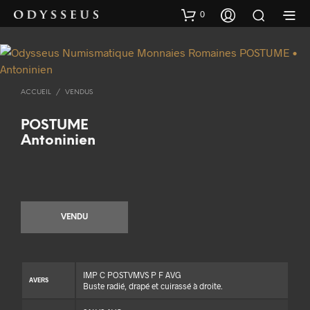
0
ACCUEIL
/
VENDUS
POSTUME
Antoninien
VENDU
IMP C POSTVMVS P F AVG
AVERS
Buste radié, drapé et cuirassé à droite.