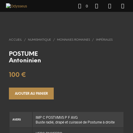
0
ACCUEIL
/
NUMISMATIQUE
/
MONNAIES ROMAINES
/
IMPÉRIALES
POSTUME
Antoninien
100
€
AJOUTER AU PANIER
IMP C POSTVMVS P F AVG
AVERS
Buste radié, drapé et cuirassé de Postume à droite