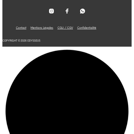
Contact
Mentions Légales
CGU / CGV
Confidentialité
COPYRIGHT © 2026 ODYSSEUS