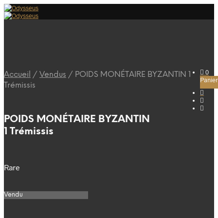
0
Accueil
/
Vendus
/
POIDS MONÉTAIRE BYZANTIN 1
Panier
Trémissis
POIDS MONÉTAIRE BYZANTIN
1 Trémissis
Rare
Vendu