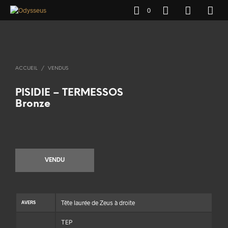
0
ACCUEIL
/
VENDUS
PISIDIE – TERMESSOS
Bronze
VENDU
Tête laurée de Zeus à droite
AVERS
ΤΕΡ