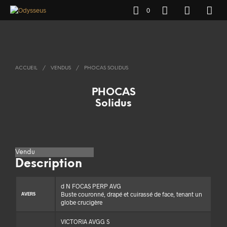
0
ACCUEIL
/
VENDUS
/
PHOCAS SOLIDUS
PHOCAS
Solidus
Vendu
Description
d N FOCAS PERP AVG
Buste couronné, drapé et cuirassé de face, tenant un
AVERS
globe crucigère
VICTORIA AVGG S