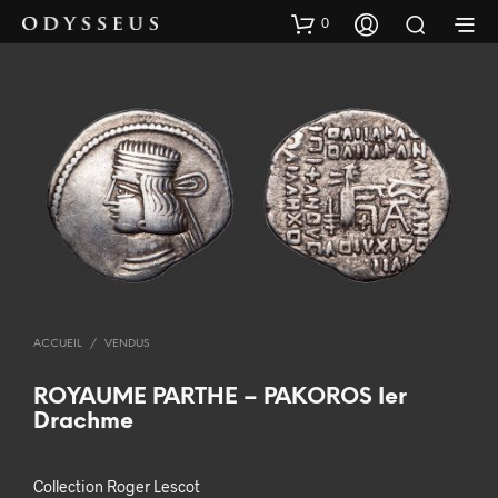
0
ACCUEIL
/
VENDUS
ROYAUME PARTHE – PAKOROS Ier
Drachme
Collection Roger Lescot