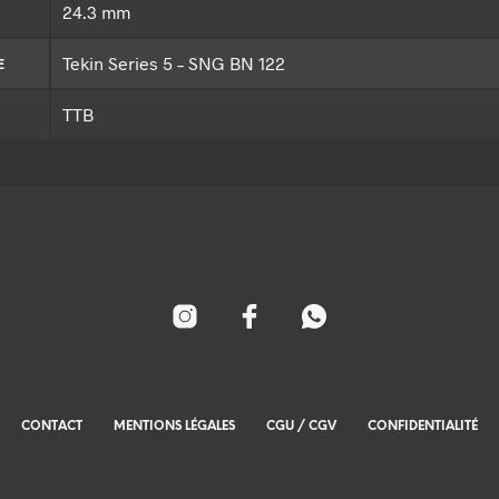
24.3 mm
Tekin Series 5 – SNG BN 122
E
TTB
CONTACT
MENTIONS LÉGALES
CGU / CGV
CONFIDENTIALITÉ