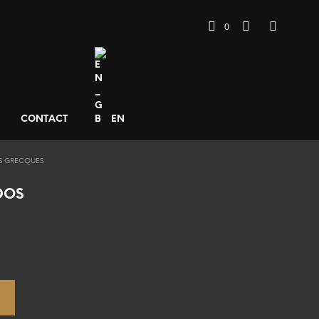
0
CONTACT
EN
S GRECQUES
DOS