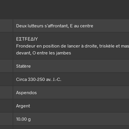
Deux lutteurs s’affrontant, E au centre
ΕΣΤϜΕΔΙΥ
Frondeur en position de lancer à droite, triskèle et ma
devant, O entre les jambes
Statère
Circa 330-250 av. J.-C.
Aspendos
Argent
10.00 g