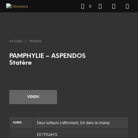
0
ACCUEIL
/
VENDUS
PAMPHYLIE – ASPENDOS
Statère
VENDU
Deux lutteurs s’affrontant, ΣΚ dans le champ
AVERS
ΕΣΤFΕΔΙΙΥΣ