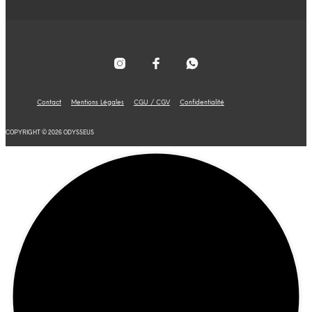
Contact
Mentions Légales
CGU / CGV
Confidentialité
COPYRIGHT © 2026 ODYSSEUS