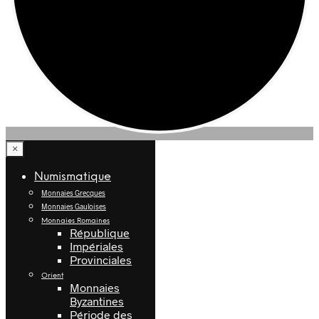
×
Numismatique
Monnaies Grecques
Monnaies Gauloises
Monnaies Romaines
République
Impériales
Provinciales
Orient
Monnaies
Byzantines
Période des