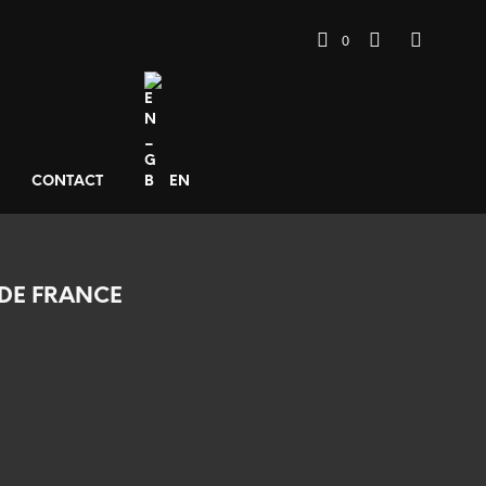
0
CONTACT
EN
DE FRANCE