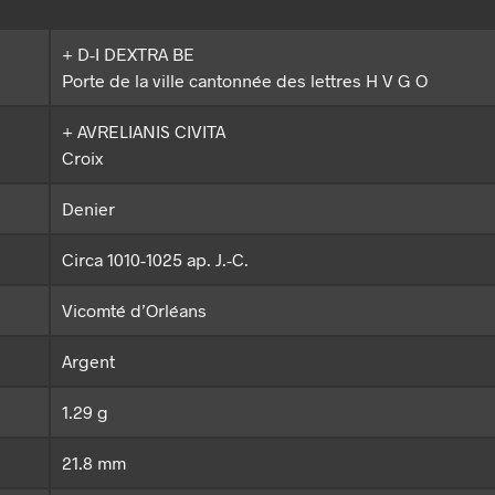
+ D-I DEXTRA BE
Porte de la ville cantonnée des lettres H V G O
+ AVRELIANIS CIVITA
Croix
Denier
Circa 1010-1025 ap. J.-C.
Vicomté d’Orléans
Argent
1.29 g
21.8 mm