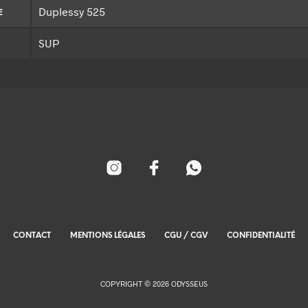
Duplessy 525
E
SUP
CONTACT
MENTIONS LÉGALES
CGU / CGV
CONFIDENTIALITÉ
COPYRIGHT © 2026 ODYSSEUS