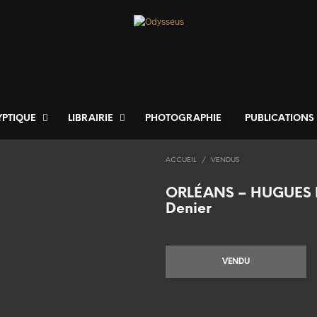
YPTIQUE
LIBRAIRIE
PHOTOGRAPHIE
PUBLICATIONS
ACCUEIL
/
VENDUS
ORLÉANS – HUGUES 
Denier
VENDU