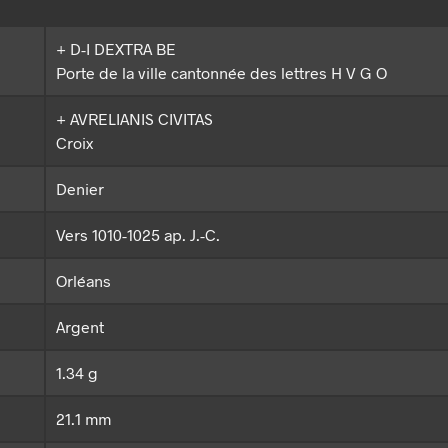
+ D-I DEXTRA BE
Porte de la ville cantonnée des lettres H V G O
+ AVRELIANIS CIVITAS
Croix
Denier
Vers 1010-1025 ap. J.-C.
Orléans
Argent
1.34 g
21.1 mm