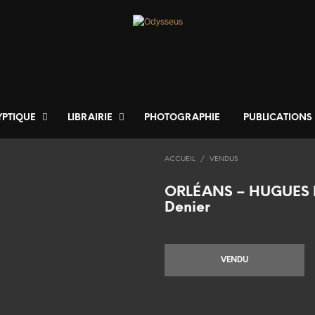
YPTIQUE
LIBRAIRIE
PHOTOGRAPHIE
PUBLICATIONS
ACCUEIL
/
VENDUS
ORLÉANS – HUGUES 
Denier
VENDU