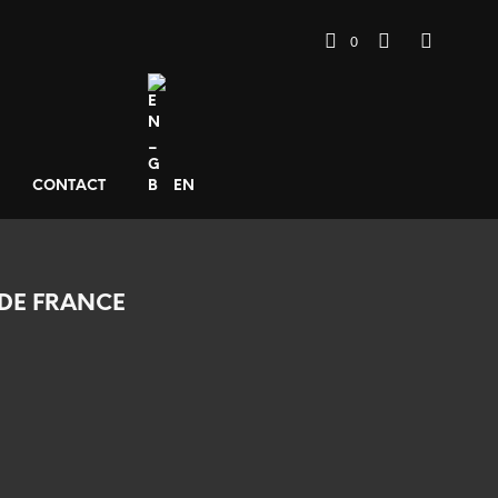
0
CONTACT
EN
DE FRANCE