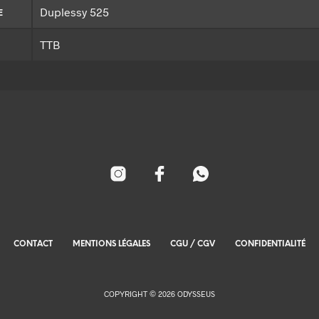
Duplessy 525
E
TTB
CONTACT
MENTIONS LÉGALES
CGU / CGV
CONFIDENTIALITÉ
COPYRIGHT © 2026 ODYSSEUS