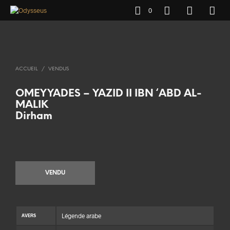
0
ACCUEIL
/
VENDUS
OMEYYADES – YAZID II IBN ‘ABD AL-
MALIK
Dirham
VENDU
Légende arabe
AVERS