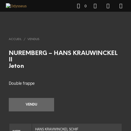
0
ACCUEIL
/
VENDUS
NUREMBERG – HANS KRAUWINCKEL
II
Jeton
Double frappe
VENDU
HANS KRAVWINCKEL SCHIF