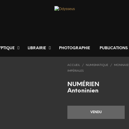
YPTIQUE
LIBRAIRIE
PHOTOGRAPHIE
PUBLICATIONS
ACCUEIL
/
NUMISMATIQUE
/
MONNAIE
IMPÉRIALES
NUMÉRIEN
Antoninien
VENDU