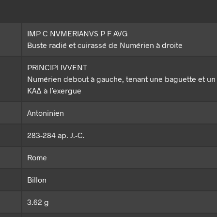
IMP C NVMERIANVS P F AVG
Buste radié et cuirassé de Numérien à droite
PRINCIPI IVVENT
Numérien debout à gauche, tenant une baguette et un 
KAΔ à l’exergue
Antoninien
283-284 ap. J.-C.
Rome
Billon
3.62 g