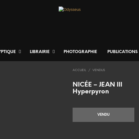
YPTIQUE
LIBRAIRIE
PHOTOGRAPHIE
PUBLICATIONS
ACCUEIL
/
VENDUS
NICÉE – JEAN III
Hyperpyron
VENDU