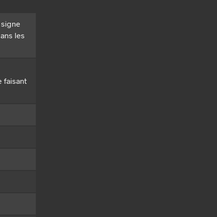
 signe
dans les
e faisant