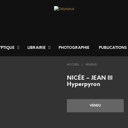
YPTIQUE
LIBRAIRIE
PHOTOGRAPHIE
PUBLICATIONS
ACCUEIL
/
VENDUS
NICÉE – JEAN III
Hyperpyron
VENDU