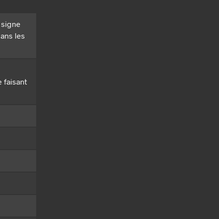
 signe
dans les
e faisant