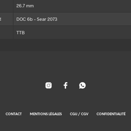
26.7 mm
DOC 6b – Sear 2073
E
TTB
CONTACT
MENTIONS LÉGALES
CGU / CGV
CONFIDENTIALITÉ