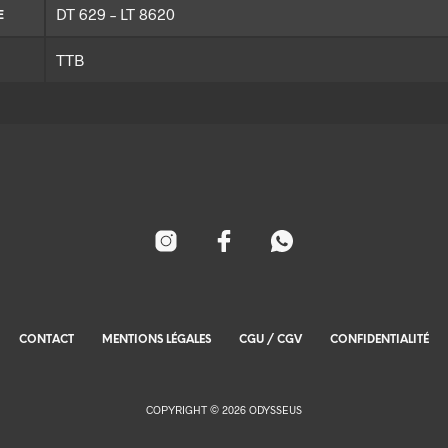
DT 629 – LT 8620
E
TTB
CONTACT
MENTIONS LÉGALES
CGU / CGV
CONFIDENTIALITÉ
COPYRIGHT © 2026 ODYSSEUS