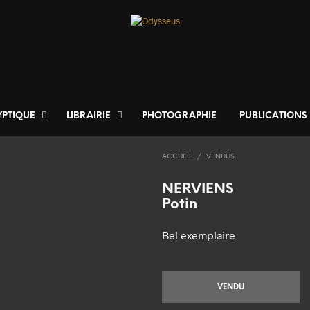
YPTIQUE
LIBRAIRIE
PHOTOGRAPHIE
PUBLICATIONS
ACCUEIL
/
VENDUS
NERVIENS
Potin
Bel exemplaire
VENDU