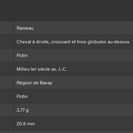
Rameau
Cheval à droite, croissant et trois globules au-dessus
Potin
Milieu Ier siècle av. J.-C.
Région de Bavay
Potin
3.77 g
20.8 mm