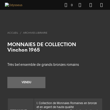
0
ACCUEIL
/
ARCHIVES LIBRAIRIE
MONNAIES DE COLLECTION
Vinchon 1965
Très bel ensemble de grands bronzes romains
VENDU
I. Collection de Monnaies Romaines en bronze
et en argent de haute qualité