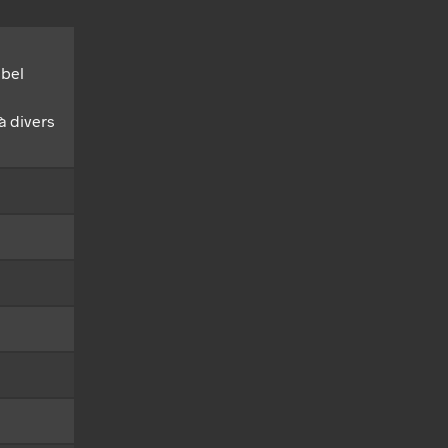
 bel
à divers