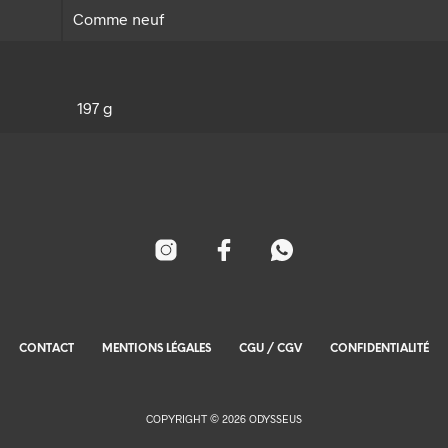
Comme neuf
197 g
CONTACT
MENTIONS LÉGALES
CGU / CGV
CONFIDENTIALITÉ
COPYRIGHT © 2026 ODYSSEUS