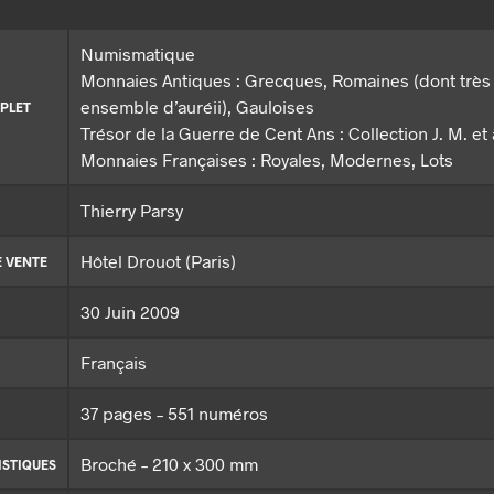
Numismatique
Monnaies Antiques : Grecques, Romaines (dont très
ensemble d’auréii), Gauloises
PLET
Trésor de la Guerre de Cent Ans : Collection J. M. et 
Monnaies Françaises : Royales, Modernes, Lots
Thierry Parsy
Hôtel Drouot (Paris)
E VENTE
30 Juin 2009
Français
37 pages – 551 numéros
Broché – 210 x 300 mm
ISTIQUES