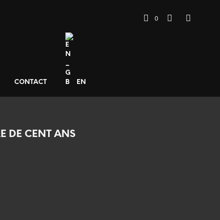
0
CONTACT
EN
E DE CENT ANS