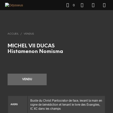
0
ACCUEIL
/
VENDUS
MICHEL VII DUCAS
Histamenon Nomisma
VENDU
Buste du Christ Pantocrator de face, levant la main en
signe de bénédiction et tenant le livre des Évangiles,
AVERS
IC XC dans les champs