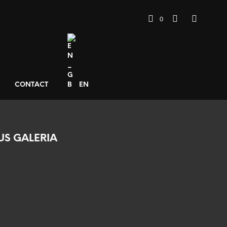
0
CONTACT
EN
US GALERIA