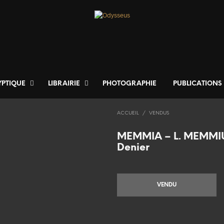
YPTIQUE
LIBRAIRIE
PHOTOGRAPHIE
PUBLICATIONS
ACCUEIL
/
VENDUS
MEMMIA – L. MEMMI
Denier
VENDU