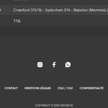
Crawford 313/1b – Sydenham 574 – Babelon (Memmia) 
E
TTB
CONTACT
MENTIONS LÉGALES
CGU / CGV
CONFIDENTIALITÉ
COPYRIGHT © 2026 ODYSSEUS