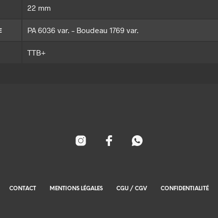
22 mm
PA 6036 var. – Boudeau 1769 var.
E
TTB+
CONTACT
MENTIONS LÉGALES
CGU / CGV
CONFIDENTIALITÉ