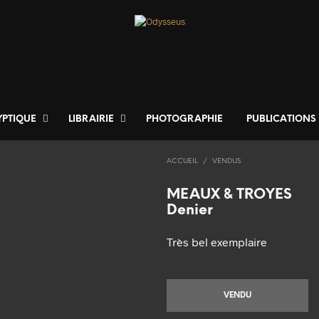
YPTIQUE
LIBRAIRIE
PHOTOGRAPHIE
PUBLICATIONS
ACCUEIL
/
VENDUS
MEAUX & TROYES
Denier
Très bel exemplaire
VENDU