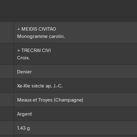
+ MEIDIS CIVITAO
Monogramme carolin.
+ TRECRAI CIVI
Croix.
Denier
Xe-XIe siècle ap. J.-C.
Meaux et Troyes (Champagne)
Argent
1.43 g