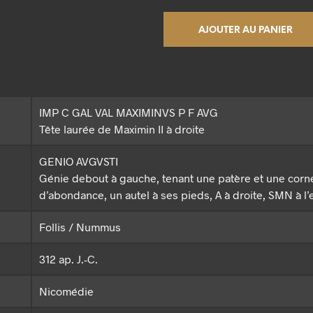
AJOUTER AU PANIER
IMP C GAL VAL MAXIMINVS P F AVG
Tête laurée de Maximin II à droite
GENIO AVGVSTI
Génie debout à gauche, tenant une patère et une corn
d’abondance, un autel à ses pieds, A à droite, SMN à l
Follis / Nummus
312 ap. J.-C.
Nicomédie