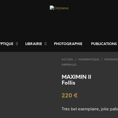
YPTIQUE
LIBRAIRIE
PHOTOGRAPHIE
PUBLICATIONS
ACCUEIL
/
NUMISMATIQUE
/
MONNAIE
IMPÉRIALES
MAXIMIN II
Follis
220
€
Très bel exemplaire, jolie pat