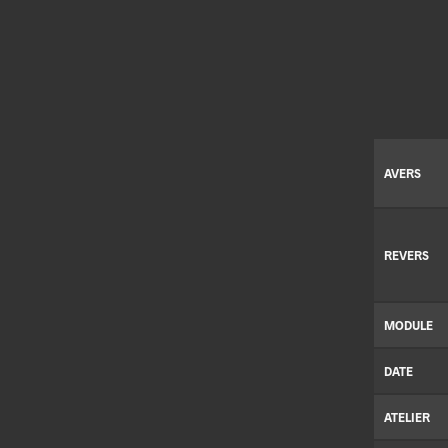
AVERS
REVERS
MODULE
DATE
ATELIER