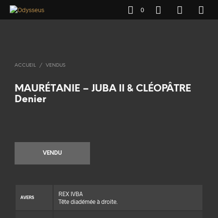
0
ACCUEIL
/
VENDUS
MAURÉTANIE – JUBA II & CLÉOPÂTRE
Denier
VENDU
REX IVBA
AVERS
Tête diadémée à droite.