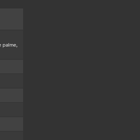
e palme,