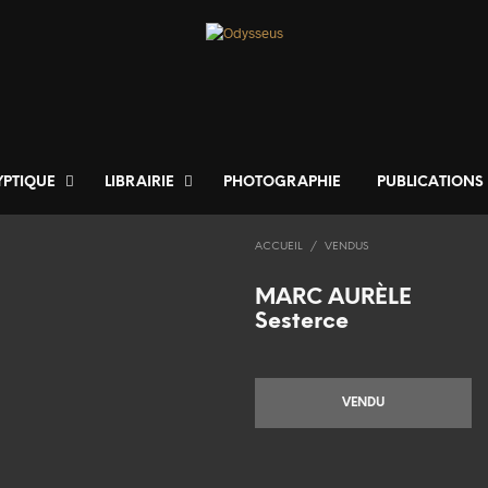
YPTIQUE
LIBRAIRIE
PHOTOGRAPHIE
PUBLICATIONS
ACCUEIL
/
VENDUS
MARC AURÈLE
Sesterce
VENDU