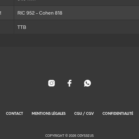
RIC 952 – Cohen 818
E
TTB
CONTACT
MENTIONS LÉGALES
CGU / CGV
CONFIDENTIALITÉ
COPYRIGHT © 2026 ODYSSEUS