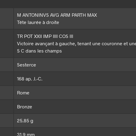
M ANTONINVS AVG ARM PARTH MAX
Tête laurée à droite
TR POT XXII IMP IIII COS III
Victoire avançant à gauche, tenant une couronne et un
S C dans les champs
Sesterce
168 ap. J.-C.
Rome
Bronze
25.85 g
31.9 mm